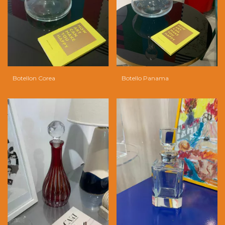
Botellon Corea
Botello Panama