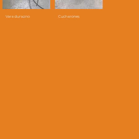
Vara durazno
Cucharones