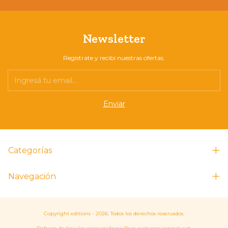
Newsletter
Registrate y recibí nuestras ofertas.
Categorías
Navegación
Copyright editions - 2026. Todos los derechos reservados.